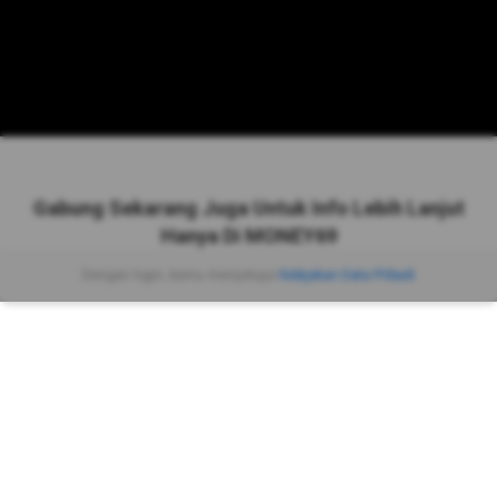
Gabung Sekarang Juga Untuk Info Lebih Lanjut
Hanya Di MONEY69
Dengan login, kamu menyetujui
Kebijakan Data Pribadi