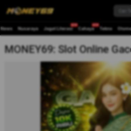
News
Nusaraya
Jagat Literasi
Cahaya
Tekno
Otomo
MONEY69: Slot Online Gac