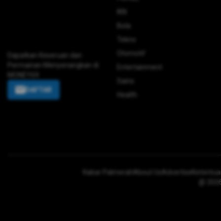
IKN
Bola
Tekno
Otomotif
Dapatkan Keseruan dan
Permainan Menyenangkan di
Entertainment
MONEY69
Sains
DAFTAR
Health
Kabar Palmerah
About Us
Advertise
Ketentu
@ 2026