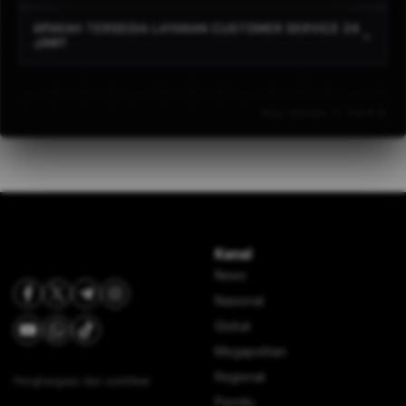
game yang sesuai dengan gaya bermain dan
Ya, MONEY69 mendukung sistem transaksi yang
mengelola modal dengan baik untuk mendapatkan
APAKAH TERSEDIA LAYANAN CUSTOMER SERVICE 24
+
dirancang agar proses deposit dan withdraw
JAM?
pengalaman bermain yang optimal.
berjalan cepat, nyaman, dan aman bagi seluruh
Tentu, customer service MONEY69 siap membantu
member.
selama 24 jam untuk menjawab pertanyaan dan
Seo Datok // V.4.3.0
memberikan bantuan terkait akun maupun
transaksi.
Kanal
News
Nasional
Global
Megapolitan
Regional
Penghargaan dan sertifikat:
Pemilu